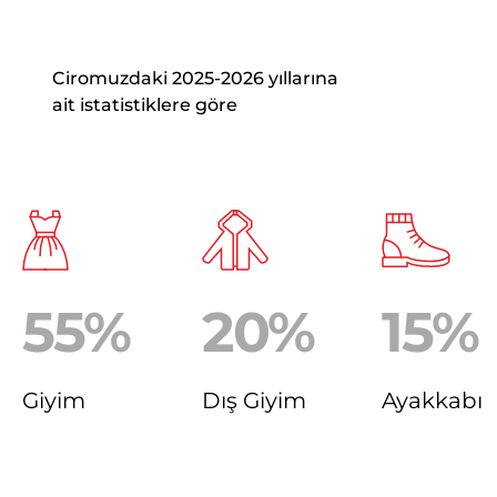
Ciromuzdaki 2025-2026 yıllarına
ait istatistiklere göre
55
20
15
Giyim
Dış Giyim
Ayakkabı