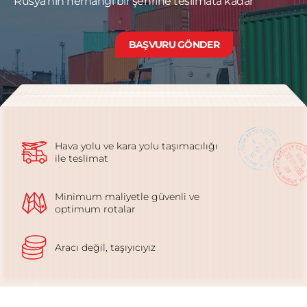
Rusya’nın herhangi bir şehrine teslimata kadar
BAŞVURU GÖNDER
Hava yolu ve kara yolu taşımacılığı
ile teslimat
Minimum maliyetle güvenli ve
optimum rotalar
Aracı değil, taşıyıcıyız