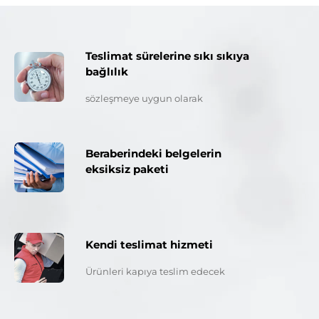
Teslimat sürelerine sıkı sıkıya
bağlılık
sözleşmeye uygun olarak
Beraberindeki belgelerin
eksiksiz paketi
Kendi teslimat hizmeti
Ürünleri kapıya teslim edecek