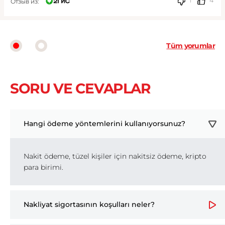
1
4
Отзыв из:
Tüm yorumlar
SORU VE CEVAPLAR
Hangi ödeme yöntemlerini kullanıyorsunuz?
Nakit ödeme, tüzel kişiler için nakitsiz ödeme, kripto
para birimi.
Nakliyat sigortasının koşulları neler?