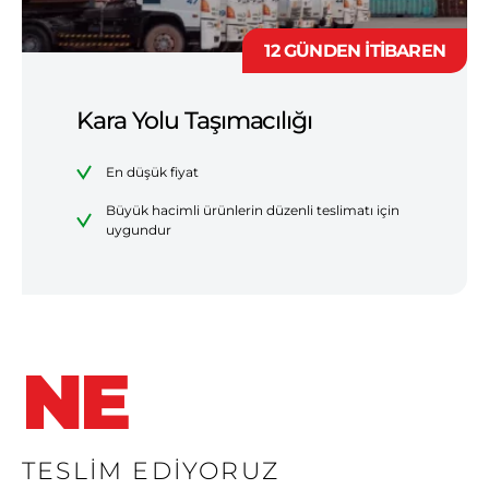
12 GÜNDEN İTİBAREN
Kara Yolu Taşımacılığı
En düşük fiyat
Büyük hacimli ürünlerin düzenli teslimatı için
uygundur
NE
TESLİM
EDİYORUZ