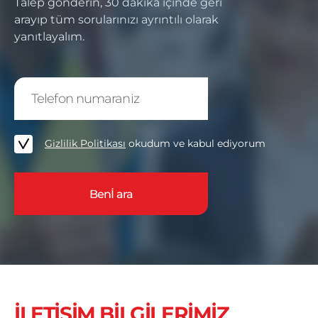
Talep gönderin, 30 dakika içinde geri
arayıp tüm sorularınızı ayrıntılı olarak
yanıtlayalım.
Gizlilik Politikası
okudum ve kabul ediyorum
İLETİŞİM BİLGİLERİMİZ